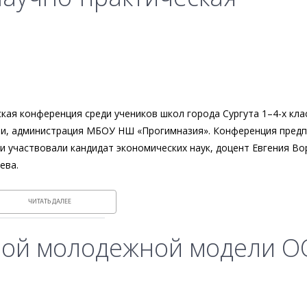
кая конференция среди учеников школ города Сургута 1–4-х кла
ли, администрация МБОУ НШ «Прогимназия». Конференция пред
ри участвовали кандидат экономических наук, доцент Евгения Во
ева.
ЧИТАТЬ ДАЛЕЕ
жной молодежной модели 