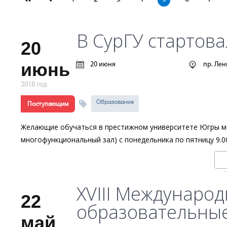
В СурГУ стартов
20
июнь
20 июня
пр. Лен
2018 год
Образование
Поступающим
Желающие обучаться в престижном университете Югры мог
многофункциональный зал) с понедельника по пятницу 9.00 д
XVIII Междунаро
22
образовательные
май