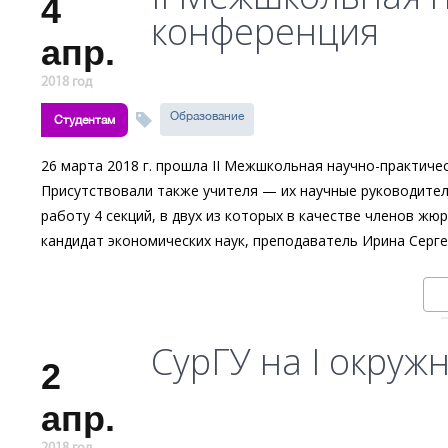
4
конференция
апр.
2018 год
Образование
Студентам
26 марта 2018 г. прошла II Межшкольная научно-практичес
Присутствовали также учителя — их научные руководите
работу 4 секций, в двух из которых в качестве членов жю
кандидат экономических наук, преподаватель Ирина Серге
СурГУ на I окру
2
апр.