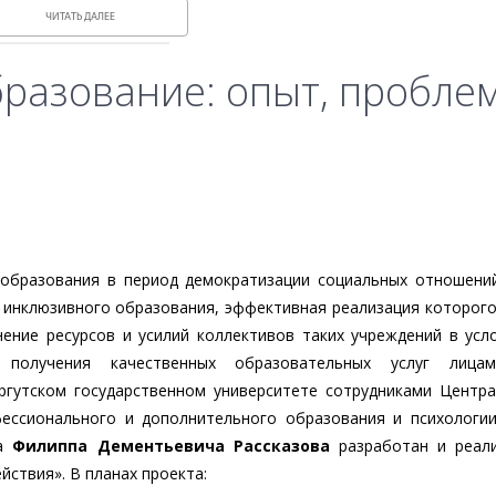
ЧИТАТЬ ДАЛЕЕ
разование: опыт, пробле
 образования в период демократизации социальных отношени
 инклюзивного образования, эффективная реализация которог
ение ресурсов и усилий коллективов таких учреждений в усл
и получения качественных образовательных услуг лиц
ргутском государственном университете сотрудниками Центр
фессионального и дополнительного образования и психологи
ра
Филиппа Дементьевича Рассказова
разработан и реали
ствия». В планах проекта: