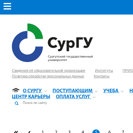
Сведения об образовательной организации
Институты
ПРИО
Политика обработки персональных данных
Контакты
О СУРГУ
ПОСТУПАЮЩИМ
УЧЕБА
Н
ЦЕНТР КАРЬЕРЫ
ОПЛАТА УСЛУГ
1
2
3
4
5
6
7