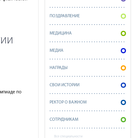
ПОЗДРАВЛЕНИЕ
МЕДИЦИНА
гии
МЕДИА
НАГРАДЫ
СВОИ ИСТОРИИ
импиаде по
РЕКТОР О ВАЖНОМ
СОТРУДНИКАМ
Все специальности