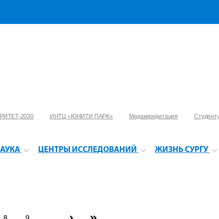
РИТЕТ-2030
ИНТЦ «ЮНИТИ ПАРК»
Медаккредитация
Студент
АУКА
ЦЕНТРЫ ИССЛЕДОВАНИЙ
ЖИЗНЬ СУРГУ
8
9
...