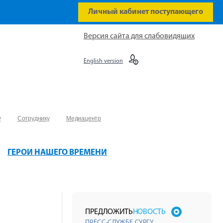
Личный кабинет поступающего
Версия сайта для слабовидящих
English version
у
Сотруднику
Медиацентр
ГЕРОИ НАШЕГО ВРЕМЕНИ
ПРЕДЛОЖИТЬ
НОВОСТЬ
ПРЕСС-СЛУЖБЕ СУРГУ