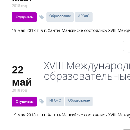
2018 год
Образование
ИГОиС
Студентам
19 мая 2018 г. в г. Ханты-Мансийске состоялись XVIII М
XVIII Междунаро
22
образовательные
май
2018 год
ИГОиС
Образование
Студентам
19 мая 2018 г. в г. Ханты-Мансийске состоялись XVIII М