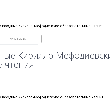
еждународные Кирилло-Мефодиевские образовательные чтения.
ЧИТАТЬ ДАЛЕЕ
дные Кирилло-Мефодиевск
 чтения
еждународные Кирилло-Мефодиевские образовательные чтения.