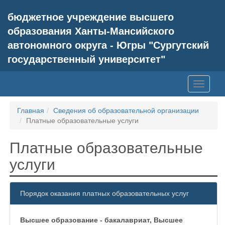
бюджетное учреждение высшего
образования Ханты-Мансийского
автономного округа - Югры "Сургутский
государственный университет"
Toggle
navigati
Главная
Сведения об образовательной организации
Платные образовательные услуги
Платные образовательные
услуги
Порядок оказания платных образовательных услуг
Высшее образование - бакалавриат, Высшее