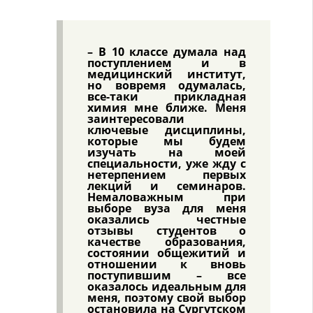
– В 10 классе думала над
поступлением и в
медицинский институт,
но вовремя одумалась,
все-таки прикладная
химия мне ближе. Меня
заинтересовали
ключевые дисциплины,
которые мы будем
изучать на моей
специальности, уже жду с
нетерпением первых
лекций и семинаров.
Немаловажным при
выборе вуза для меня
оказались честные
отзывы студентов о
качестве образования,
состоянии общежитий и
отношении к вновь
поступившим – все
оказалось идеальным для
меня, поэтому свой выбор
остановила на Сургутском