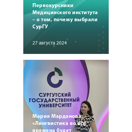
Первокурсники
Медицинского института
– о том, почему выбрали
СурГУ
27 августа 2024
Мария Марданова:
«Лингвистика во все
времена будет