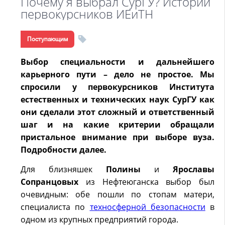
Почему я выбрал СурГУ? Истории
первокурсников ИЕиТН
Поступающим
Выбор специальности и дальнейшего
карьерного пути – дело не простое. Мы
спросили у первокурсников Института
естественных и технических наук СурГУ как
они сделали этот сложный и ответственный
шаг и на какие критерии обращали
пристальное внимание при выборе вуза.
Подробности далее.
Для близняшек
Полины
и
Ярославы
Сопранцовых
из Нефтеюганска выбор был
очевидным: обе пошли по стопам матери,
специалиста по
техносферной безопасности
в
одном из крупных предприятий города.