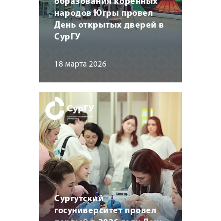
образования коренных
народов Югры провел
День открытых дверей в
СурГУ
18 марта 2026
Сургутский
госуниверситет провел