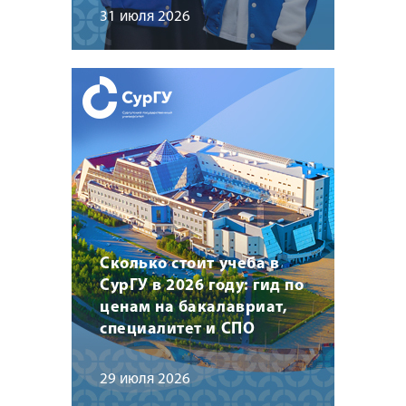
31 июля 2026
Сколько стоит учеба в
СурГУ в 2026 году: гид по
ценам на бакалавриат,
специалитет и СПО
29 июля 2026