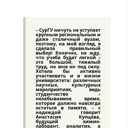
– СурГУ ничуть не уступает
крупным региональным и
даже столичный вузам,
поэтому, на мой взгляд, я
сделала правильный
выбор! Конечно, не жду,
что учеба будет легкой –
это большой, тяжелый
труд, но мне он под силу.
Хотела бы активно
участвовать и в жизни
университета: различных
научных, культурных
мероприятиях, ведь
студенчество –
незабываемое время,
которое должно навсегда
остаться в памяти, – с
надеждой говорит
Анастасия Купцова,
будущий химик-
лаборант, аналитик, а