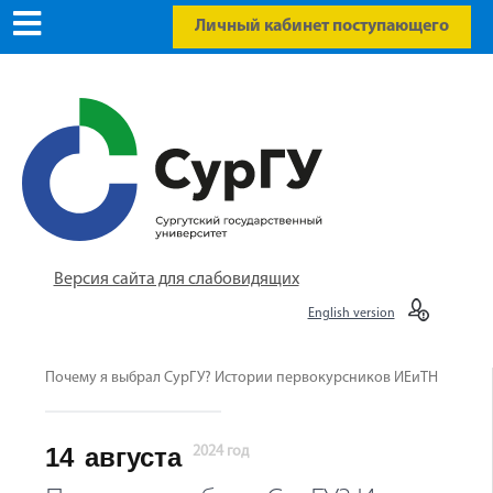
Личный кабинет поступающего
Версия сайта для слабовидящих
English version
Почему я выбрал СурГУ? Истории первокурсников ИЕиТН
14
августа
2024 год