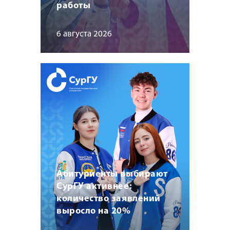
работы
6 августа 2026
Абитуриенты выбирают
СурГУ активнее:
количество заявлений
выросло на 20%