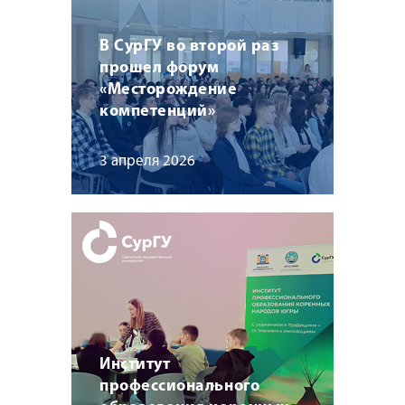
В СурГУ во второй раз
прошел форум
«Месторождение
компетенций»
3 апреля 2026
Институт
профессионального