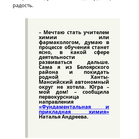
радость.
– Мечтаю стать учителем
химии или
фармакологом, думаю в
процессе обучения станет
ясно, в какой сфере
деятельности
развиваться дальше.
Сама я из Белоярского
района и покидать
родной Ханты-
Мансийский автономный
округ не хотела. Югра –
мой дом! – сообщила
первокурсница
направления
«Фундаментальная и
прикладная химия»
Наталья Андреева.