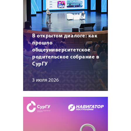
В открытом диалоге: как
прошло
общеуниверситетское
родительское собрание в
СурГУ
3 июля 2026