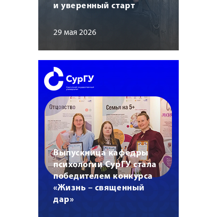
и уверенный старт
29 мая 2026
Выпускница кафедры
психологии СурГУ стала
победителем конкурса
«Жизнь – священный
дар»