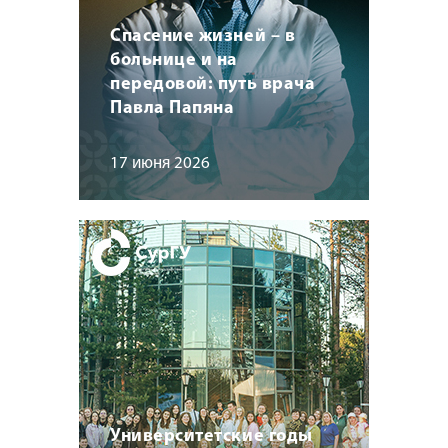
Спасение жизней – в
больнице и на
передовой: путь врача
Павла Папяна
17 июня 2026
Университетские годы