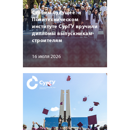
Строим будущее: в
Политехническом
институте СурГУ вручили
дипломы выпускникам-
строителям
16 июля 2026