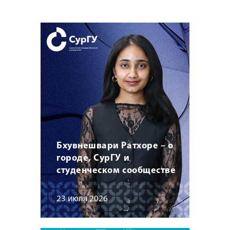
Бхувнешвари Ратхоре – о
городе, СурГУ и
студенческом сообществе
23 июля 2026