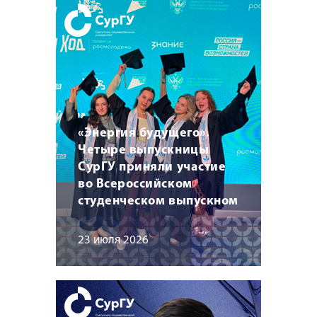
«Энергия будущего».
Четыре выпускницы
СурГУ приняли участие
во Всероссийском
студенческом выпускном
23 июля 2026