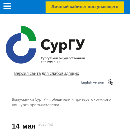
Личный кабинет поступающего
Версия сайта для слабовидящих
English version
Выпускники СурГУ – победители и призеры окружного
конкурса профмастерства
14
мая
2025 год