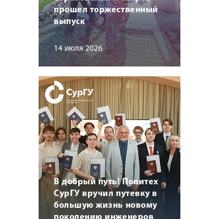
прошел торжественный
выпуск
14 июля 2026
В добрый путь! Политех
СурГУ вручил путевку в
большую жизнь новому
поколению инженеров