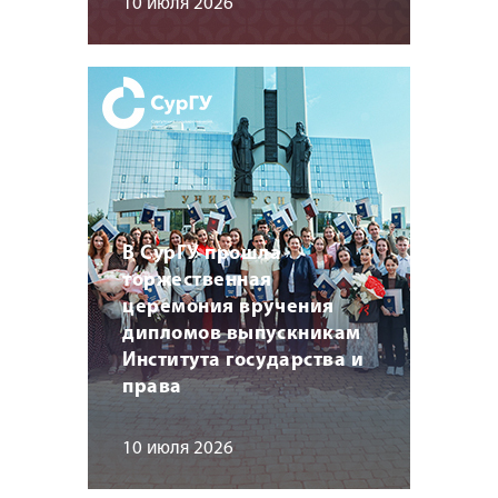
10 июля 2026
В СурГУ прошла
торжественная
церемония вручения
дипломов выпускникам
Института государства и
права
10 июля 2026