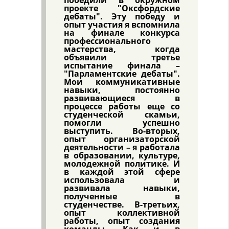
проекте "Оксфордские
дебаты". Эту победу и
опыт участия я вспомнила
на финале конкурса
профессионального
мастерства, когда
объявили третье
испытание финала –
"Парламентские дебаты".
Мои коммуникативные
навыки, постоянно
развивающиеся в
процессе работы еще со
студенческой скамьи,
помогли успешно
выступить. Во-вторых,
опыт организаторской
деятельности – я работала
в образовании, культуре,
молодежной политике. И
в каждой этой сфере
использовала и
развивала навыки,
полученные в
студенчестве. В-третьих,
опыт коллективной
работы, опыт создания
команды. Как и в