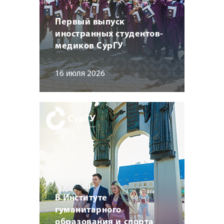
Первый выпуск
иностранных студентов-
медиков СурГУ
16 июля 2026
В Институте
гуманитарного
образования и спорта