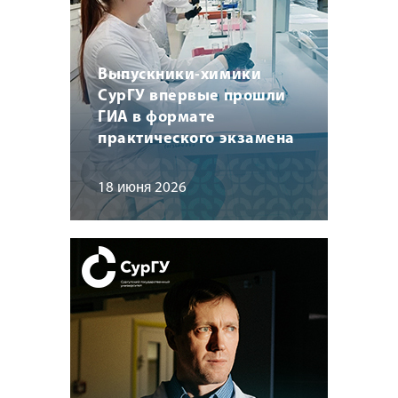
Выпускники-химики
СурГУ впервые прошли
ГИА в формате
практического экзамена
18 июня 2026