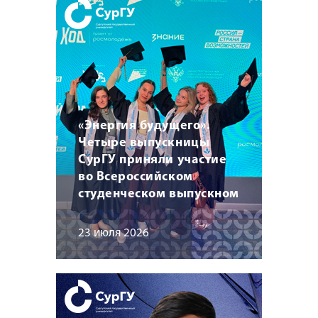
«Энергия будущего».
Четыре выпускницы
СурГУ приняли участие
во Всероссийском
студенческом выпускном
23 июля 2026