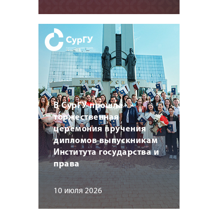
В СурГУ прошла
торжественная
церемония вручения
дипломов выпускникам
Института государства и
права
10 июля 2026