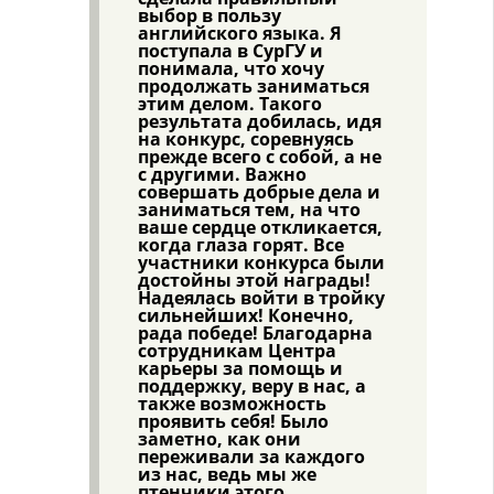
выбор в пользу
английского языка. Я
поступала в СурГУ и
понимала, что хочу
продолжать заниматься
этим делом. Такого
результата добилась, идя
на конкурс, соревнуясь
прежде всего с собой, а не
с другими. Важно
совершать добрые дела и
заниматься тем, на что
ваше сердце откликается,
когда глаза горят. Все
участники конкурса были
достойны этой награды!
Надеялась войти в тройку
сильнейших! Конечно,
рада победе! Благодарна
сотрудникам Центра
карьеры за помощь и
поддержку, веру в нас, а
также возможность
проявить себя! Было
заметно, как они
переживали за каждого
из нас, ведь мы же
птенчики этого