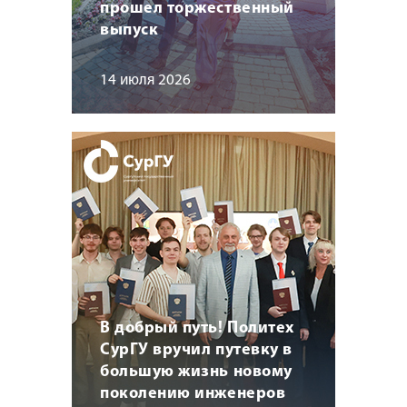
прошел торжественный
выпуск
14 июля 2026
В добрый путь! Политех
СурГУ вручил путевку в
большую жизнь новому
поколению инженеров