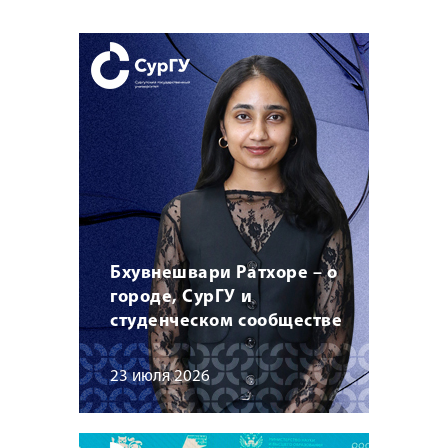
Бхувнешвари Ратхоре – о
городе, СурГУ и
студенческом сообществе
23 июля 2026