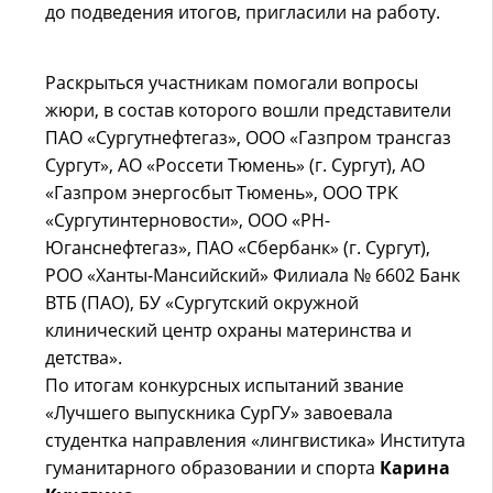
до подведения итогов, пригласили на работу.
Раскрыться участникам помогали вопросы
жюри, в состав которого вошли представители
ПАО «Сургутнефтегаз», ООО «Газпром трансгаз
Сургут», АО «Россети Тюмень» (г. Сургут), АО
«Газпром энергосбыт Тюмень», ООО ТРК
«Сургутинтерновости», ООО «РН-
Юганснефтегаз», ПАО «Сбербанк» (г. Сургут),
РОО «Ханты-Мансийский» Филиала № 6602 Банк
ВТБ (ПАО), БУ «Сургутский окружной
клинический центр охраны материнства и
детства».
По итогам конкурсных испытаний звание
«Лучшего выпускника СурГУ» завоевала
студентка направления «лингвистика» Института
гуманитарного образовании и спорта
Карина