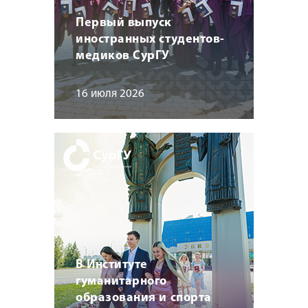
Первый выпуск
иностранных студентов-
медиков СурГУ
16 июля 2026
В Институте
гуманитарного
образования и спорта