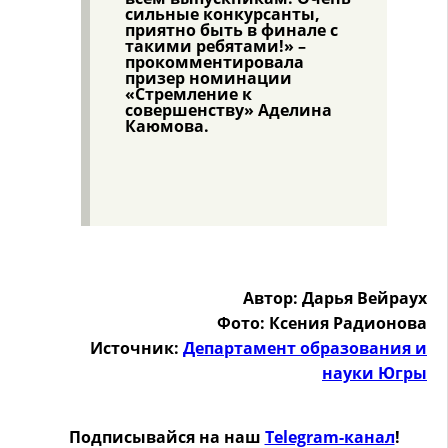
сильные конкурсанты,
приятно быть в финале с
такими ребятами!» –
прокомментировала
призер номинации
«Стремление к
совершенству» Аделина
Каюмова.
Автор: Дарья Вейраух
Фото: Ксения Радионова
Источник:
Департамент образования и
науки Югры
Подписывайся на наш
Telegram-канал
!