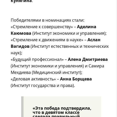
Кунягина
.
Победителями в номинациях стали:
«Стремление к совершенству» –
Аделина
Каюмова
(Институт экономики и управления);
«Стремление к движениям в науке» –
Аслан
Вагидов
(Институт естественных и технических
наук);
«Будущий профессионал» –
Алена Дмитриева
(Институт экономики и управления) и Самира
Мехдиева (Медицинский институт);
«Деловая активность» –
Анна Борщева
(Институт государства и права).
«Эта победа подтвердила,
что в девятом классе
сделала правильный