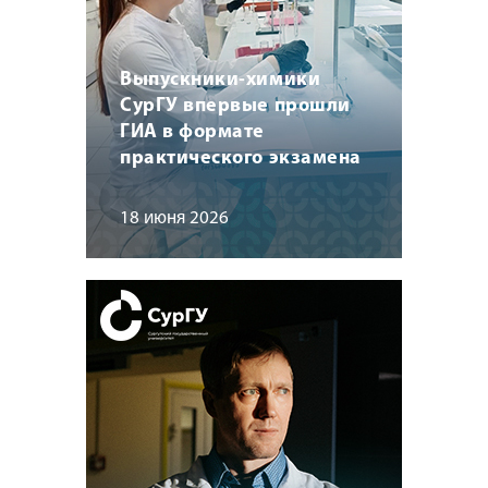
Выпускники-химики
СурГУ впервые прошли
ГИА в формате
практического экзамена
18 июня 2026