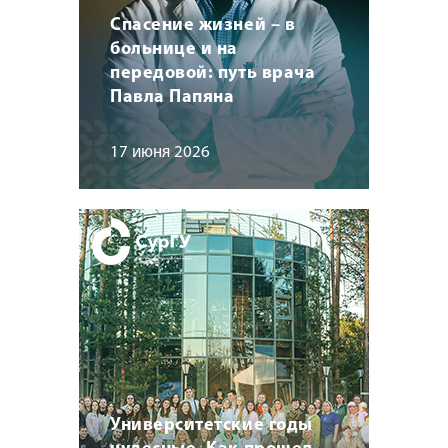
Спасение жизней – в
больнице и на
передовой: путь врача
Павла Папяна
17 июня 2026
Университетские годы