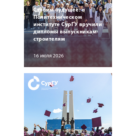
Строим будущее: в
Политехническом
институте СурГУ вручили
дипломы выпускникам-
строителям
16 июля 2026