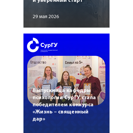
и уверенный старт
29 мая 2026
Выпускница кафедры
психологии СурГУ стала
победителем конкурса
«Жизнь – священный
дар»