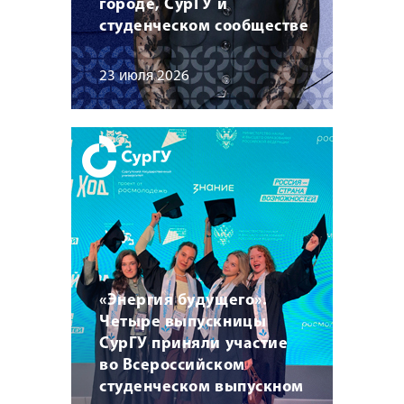
городе, СурГУ и
студенческом сообществе
23 июля 2026
«Энергия будущего».
Четыре выпускницы
СурГУ приняли участие
во Всероссийском
студенческом выпускном