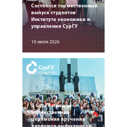
Состоялся торжественный
выпуск студентов
Института экономики и
управления СурГУ
10 июля 2026
В СурГУ прошла
торжественная
церемония вручения
дипломов выпускникам