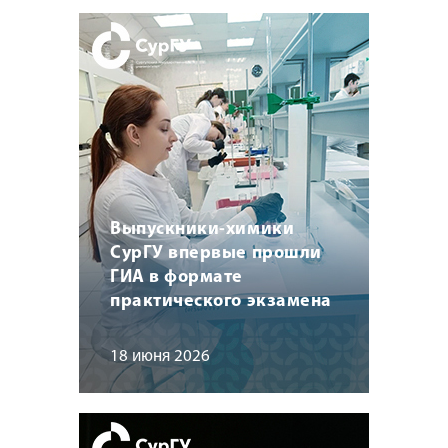
Выпускники-химики
СурГУ впервые прошли
ГИА в формате
практического экзамена
18 июня 2026