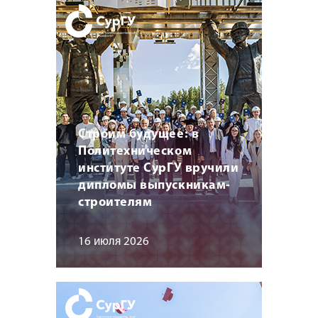
Строим будущее: в
Политехническом
институте СурГУ вручили
дипломы выпускникам-
строителям
16 июля 2026