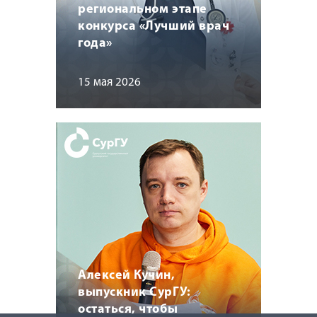
региональном этапе
конкурса «Лучший врач
года»
15 мая 2026
Алексей Кучин,
выпускник СурГУ:
остаться, чтобы