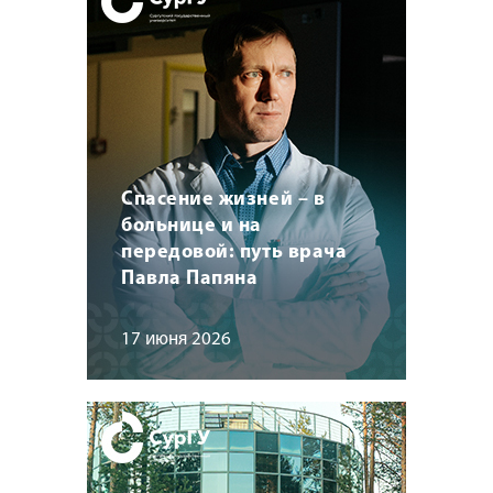
Спасение жизней – в
больнице и на
передовой: путь врача
Павла Папяна
17 июня 2026