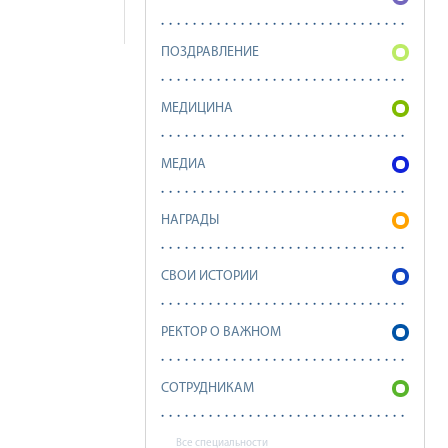
ПОЗДРАВЛЕНИЕ
МЕДИЦИНА
МЕДИА
НАГРАДЫ
СВОИ ИСТОРИИ
РЕКТОР О ВАЖНОМ
СОТРУДНИКАМ
Все специальности