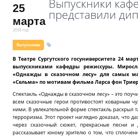
Выпускники каф
25
представили ди
марта
2026 год
Выпускникам
В Театре Сургутского госуниверситета 24 ма
выпускниками кафедры режиссуры. Миросл
«Однажды в сказочном лесу» для самых ма
«Сельма» по мотивам фильма Ларса фон Триер
Спектакль «Однажды в сказочном лесу» – это поуч
всем сказочные герои противостоят коварным ч
ними. В увлекательной форме спектакль раскрыл 
терроризма. Этот проект наглядно доказал, что
через сказочный сюжет, прекрасные песни и 
рассказывает юному зрителю о том, что сплоченн