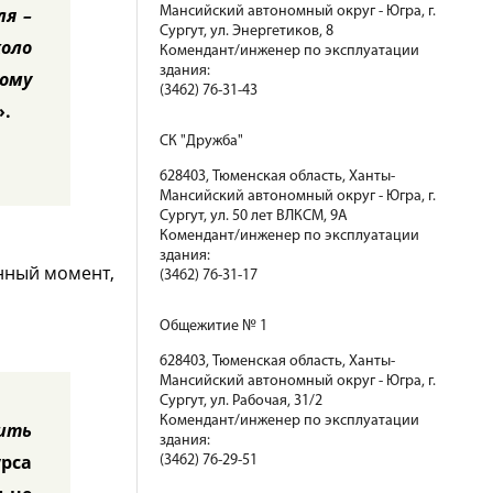
ля –
Мансийский автономный округ - Югра, г.
Сургут, ул. Энергетиков, 8
коло
Комендант/инженер по эксплуатации
здания:
гому
(3462) 76-31-43
».
СК "Дружба"
628403, Тюменская область, Ханты-
Мансийский автономный округ - Югра, г.
Сургут, ул. 50 лет ВЛКСМ, 9А
Комендант/инженер по эксплуатации
здания:
анный момент,
(3462) 76-31-17
Общежитие № 1
628403, Тюменская область, Ханты-
Мансийский автономный округ - Югра, г.
Сургут, ул. Рабочая, 31/2
Комендант/инженер по эксплуатации
вить
здания:
урса
(3462) 76-29-51