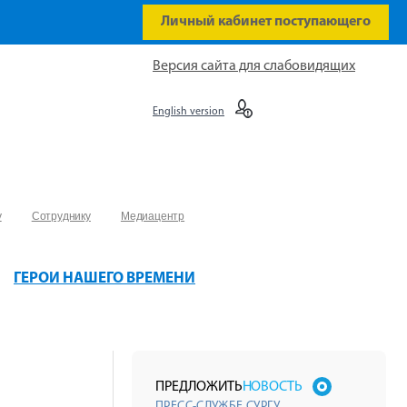
Личный кабинет поступающего
Версия сайта для слабовидящих
English version
у
Сотруднику
Медиацентр
ГЕРОИ НАШЕГО ВРЕМЕНИ
ПРЕДЛОЖИТЬ
НОВОСТЬ
ПРЕСС-СЛУЖБЕ СУРГУ