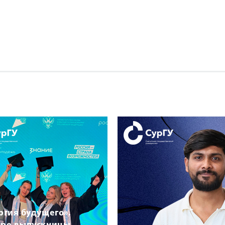
ргия будущего».