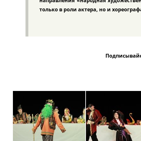
направления «народная художестве
только в роли актера, но и хореограф
Подписывайс