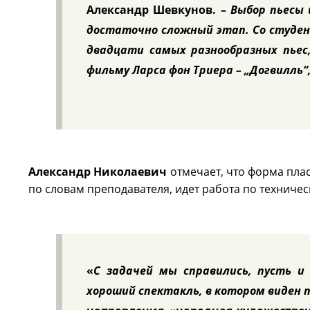
Александр Шевкунов.
–
Выбор пьесы 
достаточно сложный этап. Со студен
двадцати самых разнообразных пьес
фильму Ларса фон Триера – „Догвилль“
Александр Николаевич
отмечает, что форма пла
по словам преподавателя, идет работа по техниче
«
С задачей мы справились, пусть и
хороший спектакль, в котором виден 