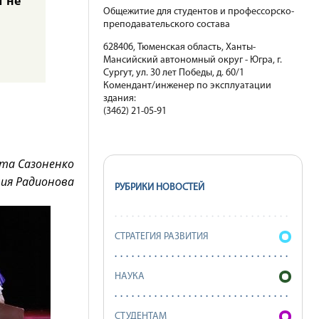
л не
Общежитие для студентов и профессорско-
преподавательского состава
628406, Тюменская область, Ханты-
Мансийский автономный округ - Югра, г.
Сургут, ул. 30 лет Победы, д. 60/1
Комендант/инженер по эксплуатации
здания:
(3462) 21-05-91
та Сазоненко
ния Радионова
РУБРИКИ НОВОСТЕЙ
СТРАТЕГИЯ РАЗВИТИЯ
НАУКА
СТУДЕНТАМ