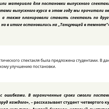
или материала для постановки выпускного спектак
тами выпускного курса в этом году мы прочитали о
, а также планировали ставить спектакль по дру
, но в итоге остановились на „Танцующей в темноте“
стического спектакля была предложена студентами. В д
скому улучшению постановки.
 с ошибками. В ограниченные сроки смогли поста
труд каждого
», – рассказывает студент четвертого к