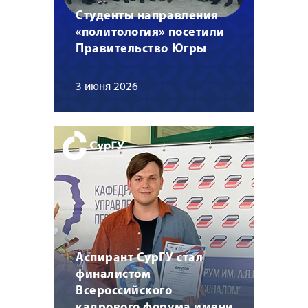
Студенты направления
«политология» посетили
Правительство Югры
3 июня 2026
Аспирант СурГУ стал
финалистом
Всероссийского
кадрового форума имени