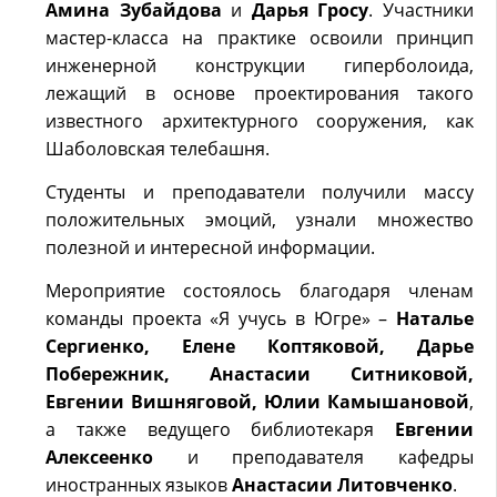
Амина Зубайдова
и
Дарья Гросу
. Участники
мастер-класса на практике освоили принцип
инженерной конструкции гиперболоида,
лежащий в основе проектирования такого
известного архитектурного сооружения, как
Шаболовская телебашня.
Студенты и преподаватели получили массу
положительных эмоций, узнали множество
полезной и интересной информации.
Мероприятие состоялось благодаря членам
команды проекта «Я учусь в Югре» –
Наталье
Сергиенко, Елене Коптяковой, Дарье
Побережник, Анастасии Ситниковой,
Евгении Вишняговой, Юлии Камышановой
,
а также ведущего библиотекаря
Евгении
Алексеенко
и преподавателя кафедры
иностранных языков
Анастасии Литовченко
.