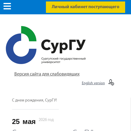
Личный кабинет поступающего
Версия сайта для слабовидящих
English version
С днем рождения, СурГУ!
25
мая
2026 год