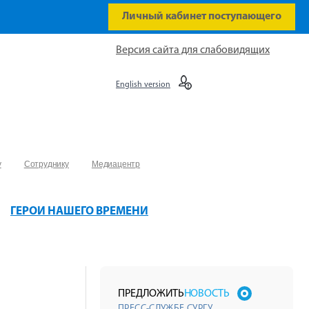
Личный кабинет поступающего
Версия сайта для слабовидящих
English version
у
Сотруднику
Медиацентр
ГЕРОИ НАШЕГО ВРЕМЕНИ
ПРЕДЛОЖИТЬ
НОВОСТЬ
ПРЕСС-СЛУЖБЕ СУРГУ