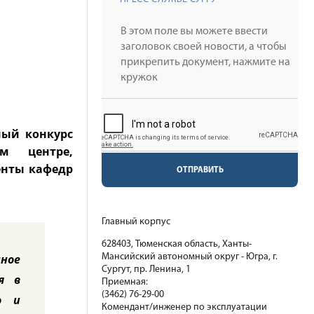
ный конкурс
ом центре,
енты кафедр
ОТПРАВИТЬ
Главный корпус
628403, Тюменская область, Ханты-
ное
Мансийский автономный округ - Югра, г.
Сургут, пр. Ленина, 1
я в
Приемная:
(3462) 76-29-00
о и
Комендант/инженер по эксплуатации