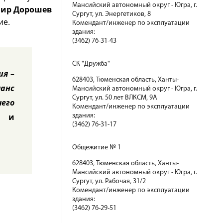
Мансийский автономный округ - Югра, г.
ир Дорошев
Сургут, ул. Энергетиков, 8
ие.
Комендант/инженер по эксплуатации
здания:
(3462) 76-31-43
СК "Дружба"
ия –
628403, Тюменская область, Ханты-
шанс
Мансийский автономный округ - Югра, г.
Сургут, ул. 50 лет ВЛКСМ, 9А
его
Комендант/инженер по эксплуатации
и и
здания:
(3462) 76-31-17
Общежитие № 1
628403, Тюменская область, Ханты-
Мансийский автономный округ - Югра, г.
Сургут, ул. Рабочая, 31/2
Комендант/инженер по эксплуатации
здания:
(3462) 76-29-51