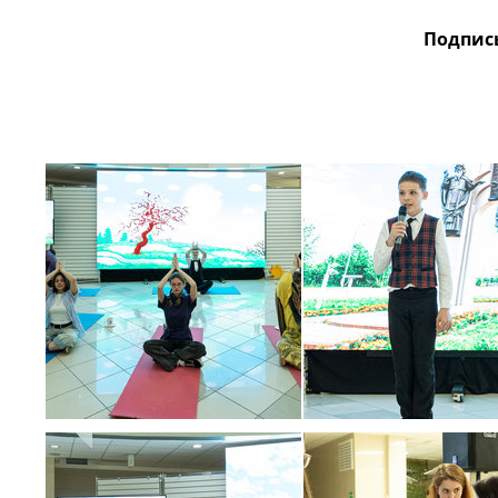
Подпис