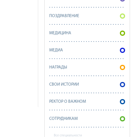
ПОЗДРАВЛЕНИЕ
МЕДИЦИНА
МЕДИА
НАГРАДЫ
СВОИ ИСТОРИИ
РЕКТОР О ВАЖНОМ
СОТРУДНИКАМ
Все специальности