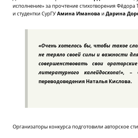
исполнение» за прочтение стихотворения Фёдора
и студентки СурГУ
Амина Иманова
и
Дарина Дор
«Очень хотелось бы, чтобы такое сло
не теряло своей силы и важности дл
совершенствовать свои ораторски
литературного калейдоскопа!»,
– 
переводоведения Наталья Кислова.
Организаторы конкурса подготовили авторское ст