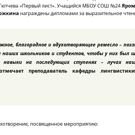
 Тютчева «Первый лист». Учащийся МБОУ СОШ №24
Яром
ожкина
награждены дипломами за выразительное чтен
жное, благородное и одухотворяющее ремесло – поэз
я наших школьников и студентов, чтобы у них был 
е навыки на последующих ступенях – лучах наш
отмечает преподаватель кафедры лингвистик
ихотворение, посвященное мероприятию: