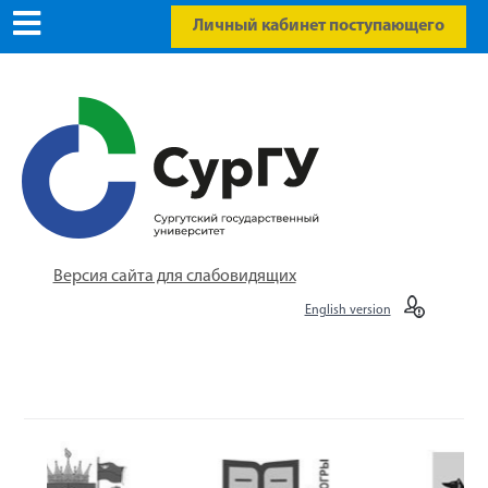
Личный кабинет поступающего
Версия сайта для слабовидящих
English version