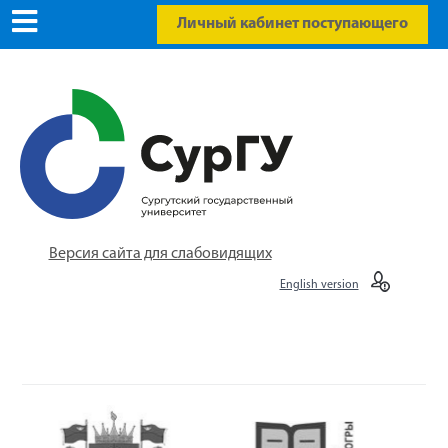
Личный кабинет поступающего
Версия сайта для слабовидящих
English version