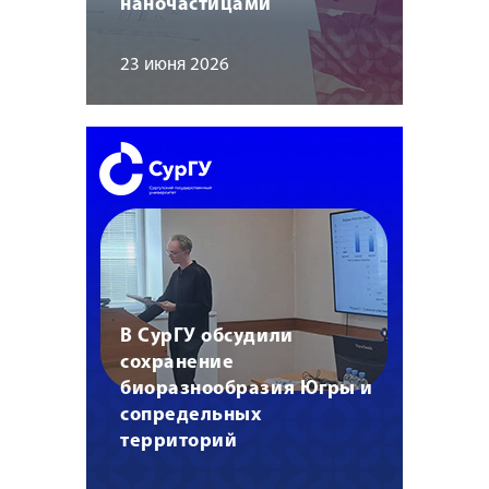
наночастицами
23 июня 2026
В СурГУ обсудили
сохранение
биоразнообразия Югры и
сопредельных
территорий