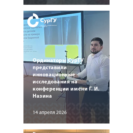
Ординаторы СурГУ
представили
инновационные
исследования на
конференции имени Г. И.
Назина
14 апреля 2026