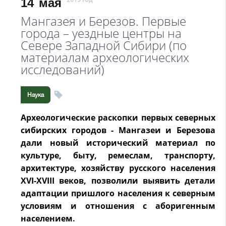
14
мая
2019 год
Мангазея и Березов. Первые
города – уездные центры на
Севере Западной Сибири (по
материалам археологических
исследований)
Наука
Археологические раскопки первых северных
сибирских городов - Мангазеи и Березова
дали новый исторический материал по
культуре, быту, ремеслам, транспорту,
архитектуре, хозяйству русского населения
XVI-XVIII веков, позволили выявить детали
адаптации пришлого населения к северным
условиям и отношения с аборигенным
населением.