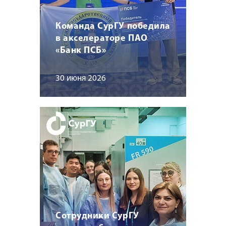
Команда СурГУ победила
в акселераторе ПАО
«Банк ПСБ»
30 июня 2026
Сотрудники СурГУ