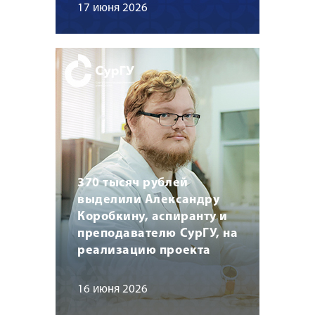
17 июня 2026
370 тысяч рублей
выделили Александру
Коробкину, аспиранту и
преподавателю СурГУ, на
реализацию проекта
16 июня 2026