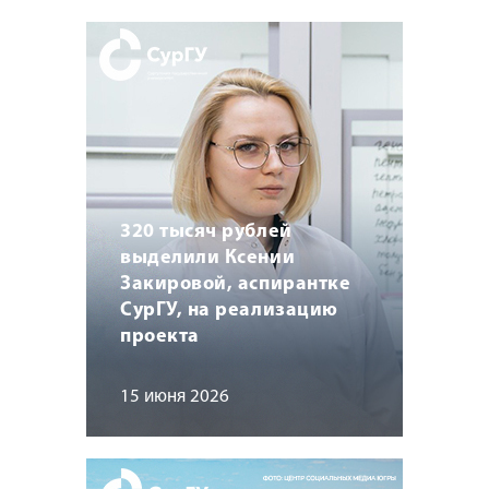
320 тысяч рублей
выделили Ксении
Закировой, аспирантке
СурГУ, на реализацию
проекта
15 июня 2026