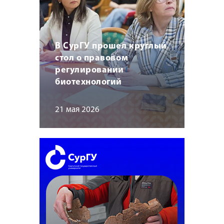
В СурГУ прошел круглый
стол о правовом
регулировании
биотехнологий
21 мая 2026