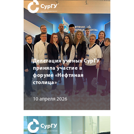
Делегация ученых СурГУ
приняла участие в
форуме «Нефтяная
столица»
10 апреля 2026