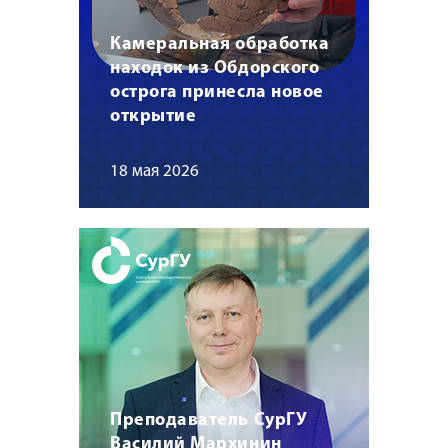
Камеральная обработка
находок из Обдорского
острога принесла новое
открытие
18 мая 2026
Преподаватель СурГУ
Василий Мархинин