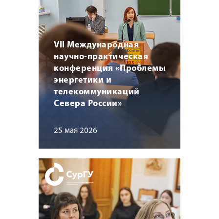
VII Международная
научно-практическая
конференция «Проблемы
энергетики и
телекоммуникаций
Севера России»
25 мая 2026