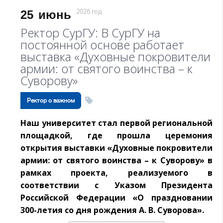
25
июнь
2026 год
Ректор СурГУ: В СурГУ на
постоянной основе работает
выставка «Духовные покровители
армии: от святого воинства – к
Суворову»
Ректор о важном
Наш университет стал первой региональной
площадкой, где прошла церемония
открытия выставки «Духовные покровители
армии: от святого воинства – к Суворову» в
рамках проекта, реализуемого в
соответствии с Указом Президента
Российской Федерации «О праздновании
300-летия со дня рождения А. В. Суворова».