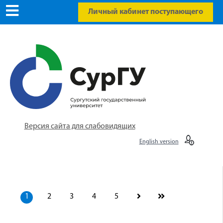
Личный кабинет поступающего
Версия сайта для слабовидящих
English version
1
2
3
4
5