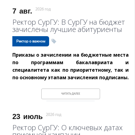
7
авг.
2026 год
Ректор СурГУ: В СурГУ на бюджет
зачислены лучшие абитуриенты
Ректор о важном
Приказы о зачислении на бюджетные места
по программам бакалавриата и
специалитета как по приоритетному, так и
по основному этапам зачисления подписаны.
ЧИТАТЬ ДАЛЕЕ
23
июль
2026 год
Ректор СурГУ: О ключевых датах
приемной кампании