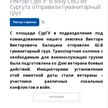
Ректор СурГУ: В зону СВО из
Сургута отправили гуманитарный
груз
Ректор о важном
С площади СурГУ в подразделение под
командованием нашего земляка Виктора
Викторовича Балацана отправлен 42-й
гуманитарный груз. Транспортная колонна с
необходимым для военнослужащих грузом
была подготовлена ко Дню ветерана боевых
действий. Инициаторами установления
этой памятной даты стали ветераны –
участники различных локальных
конфликтов и войн.
ЧИТАТЬ ДАЛЕЕ