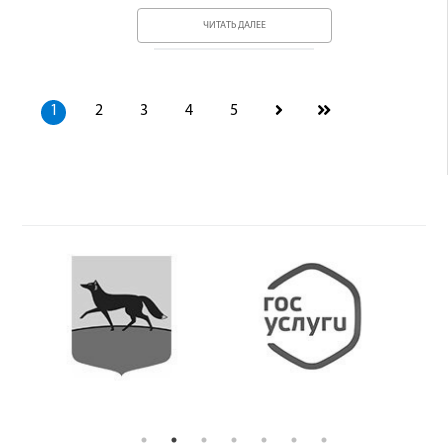
ЧИТАТЬ ДАЛЕЕ
1
2
3
4
5