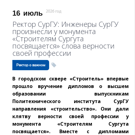
16
июль
2026 год
Ректор СурГУ: Инженеры СурГУ
произнесли у монумента
«Строителям Сургута
посвящается» слова верности
своей профессии
Ректор о важном
В городском сквере «Строитель» впервые
прошло вручение дипломов о высшем
образовании выпускникам
Политехнического института СурГУ
направления «строительство». Они дали
клятву верности своей профессии у
монумента «Строителям Сургута
посвящается». Вместе с дипломами