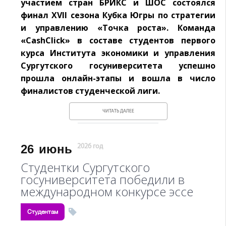
участием стран БРИКС и ШОС состоялся
финал XVII сезона Кубка Югры по стратегии
и управлению «Точка роста». Команда
«CashClick» в составе студентов первого
курса Института экономики и управления
Сургутского госуниверситета успешно
прошла онлайн-этапы и вошла в число
финалистов студенческой лиги.
ЧИТАТЬ ДАЛЕЕ
26
июнь
2026 год
Студентки Сургутского
госуниверситета победили в
международном конкурсе эссе
Студентам