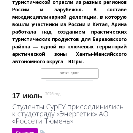
туристической отрасли из разных регионов
России и зарубежья. В составе
междисциплинарной делегации, в которую
вошли участники из России и Китая, Арина
работала над созданием практических
туристических продуктов для Березовского
района — одной из ключевых территорий
арктической зоны Ханты-Мансийского
автономного округа – Югры.
ЧИТАТЬ ДАЛЕЕ
17
июль
2026 год
Студенты СурГУ присоединились
к студотряду «Энергетик» АО
«Россети Тюмень»
Студентам