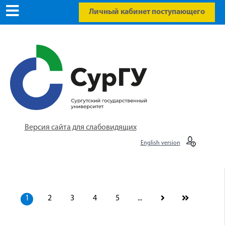
Личный кабинет поступающего
Версия сайта для слабовидящих
English version
1
2
3
4
5
...