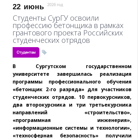
22
июнь
2026 год
Студенты СурГУ освоили
профессию бетонщика в рамках
грантового проекта Российских
студенческих отрядов
Студентам
В Сургутском государственном
университете завершилась реализация
программы профессионального обучения
«бетонщик 2-го разряда» для участников
студенческих отрядов. 10 первокурсников,
два второкурсника и три третьекурсника
направлений «строительство»,
«программная инженерия»,
«информационные системы и технологии»,
«техносферная безопасность» получили