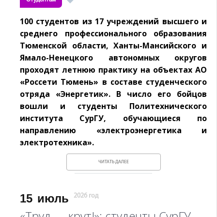
100 студентов из 17 учреждений высшего и
среднего профессионального образования
Тюменской области, Ханты-Мансийского и
Ямало-Ненецкого автономных округов
проходят летнюю практику на объектах АО
«Россети Тюмень» в составе студенческого
отряда «Энергетик». В число его бойцов
вошли и студенты Политехнического
института СурГУ, обучающиеся по
направлению «электроэнергетика и
электротехника».
ЧИТАТЬ ДАЛЕЕ
15
июль
2026 год
«Труд — крут!»: студенты СурГУ