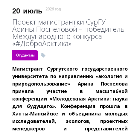
20
июль
2026 год
Проект магистрантки СурГУ
Арины Поспеловой – победитель
Международного конкурса
«#ДоброАрктика»
Студентам
Магистрант Сургутского государственного
университета по направлению «экология и
природопользование» Арина Поспелова
приняла участие в масштабной
конференции «Молодежная Арктика: наука
для будущего». Конференция прошла в
Ханты-Мансийске и объединила молодых
исследователей, экологов, проектных
менеджеров и представителей